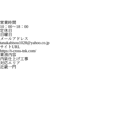
営業時間
10：00～18：00
定休日
日曜日
メールアドレス
tanakabisou1028@yahoo.co.jp
サイトURL
https://t-cross-tnk.com/
業務内容
内装仕上げ工事
対応エリア
近畿一円